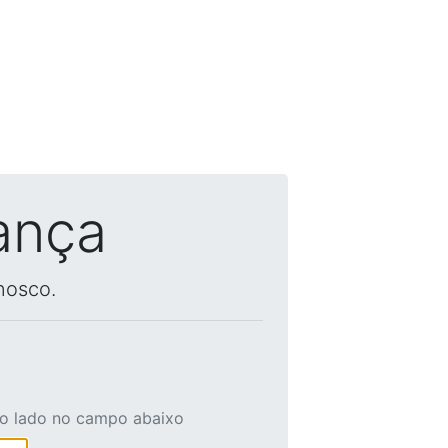
ança
nosco.
ao lado no campo abaixo