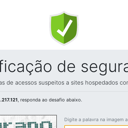
ificação de segur
vas de acessos suspeitos a sites hospedados co
.217.121
, responda ao desafio abaixo.
Digite a palavra na imagem 