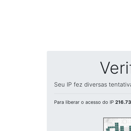
Ver
Seu IP fez diversas tentati
Para liberar o acesso
do IP
216.73