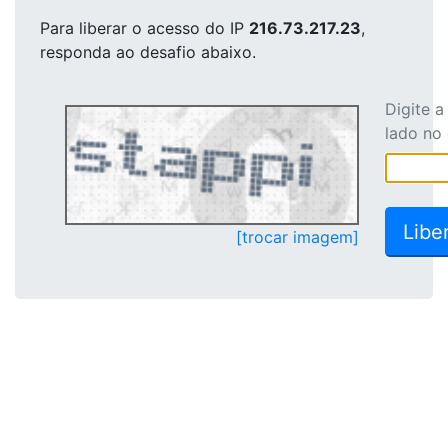
Para liberar o acesso
do IP
216.73.217.23
,
responda ao desafio abaixo.
Digite 
lado no
[trocar imagem]